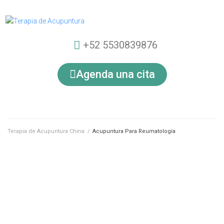
+52 5530839876
Agenda una cita
Terapia de Acupuntura China
/
Acupuntura Para Reumatología