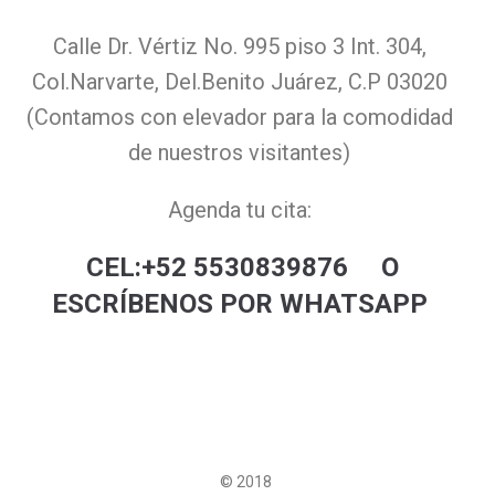
Calle Dr. Vértiz No. 995 piso 3 Int. 304,
Col.Narvarte, Del.Benito Juárez, C.P 03020
(Contamos con elevador para la comodidad
de nuestros visitantes)
Agenda tu cita:
CEL:+52 5530839876
O
ESCRÍBENOS POR WHATSAPP
© 2018